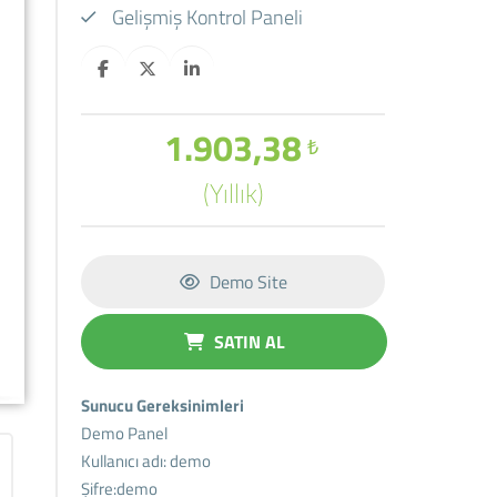
Gelişmiş Kontrol Paneli
1.903,38
₺
(Yıllık)
Demo Site
SATIN AL
Sunucu Gereksinimleri
Demo Panel
Kullanıcı adı: demo
Şifre:demo