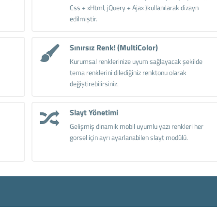
Css + xHtml, jQuery + Ajax )kullanılarak dizayn
edilmiştir.
Sınırsız Renk! (MultiColor)
Kurumsal renklerinize uyum sağlayacak şekilde
tema renklerini dilediğiniz renktonu olarak
değiştirebilirsiniz.
Slayt Yönetimi
Gelişmiş dinamik mobil uyumlu yazı renkleri her
gorsel için ayrı ayarlanabilen slayt modülü.