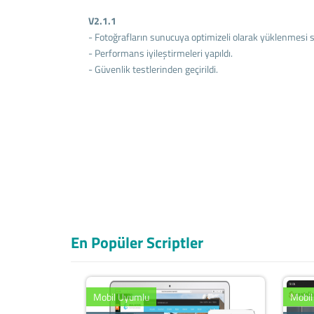
V2.1.1
- Fotoğrafların sunucuya optimizeli olarak yüklenmesi 
- Performans iyileştirmeleri yapıldı.
- Güvenlik testlerinden geçirildi.
En Popüler Scriptler
Mobil Uyumlu
Mobil