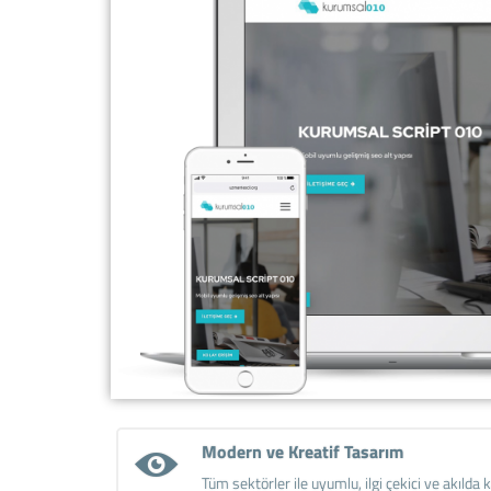
Modern ve Kreatif Tasarım
Tüm sektörler ile uyumlu, ilgi çekici ve akılda ka