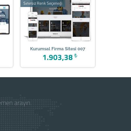
Sınırsız Renk Seçeneği
Kurumsal Firma Sitesi 007
1.903,38
₺
hemen arayın.