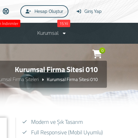
Hesap Oluştur
Giriş Yap
 İndirimler
15.Yıl
Kurumsal
0
Kurumsal Firma Sitesi 010
umsal Firma Siteleri
Kurumsal Firma Sitesi 010
Modern ve Şık Tasarım
Full Responsive (Mobil Uyumlu)