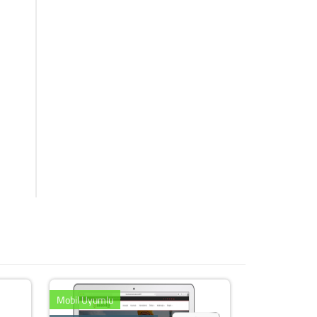
Mobil Uyumlu