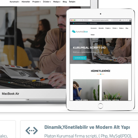
Dinamik,Yönetilebilir ve Modern Alt Yapı
lıcı,
Platon Kurumsal firma scripti, ( Php, MySql(PDO),