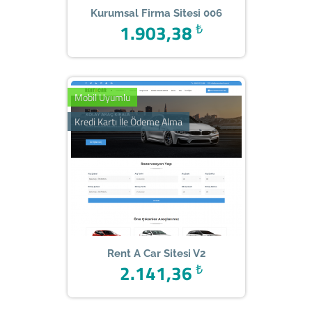
Kurumsal Firma Sitesi 006
1.903,38
₺
Mobil Uyumlu
Kredi Kartı İle Ödeme Alma
Rent A Car Sitesi V2
2.141,36
₺