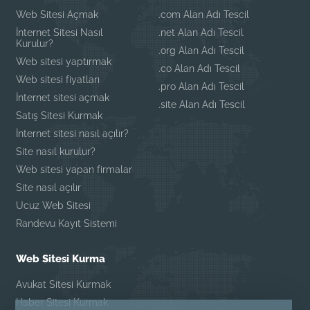
Web Sitesi Açmak
.com Alan Adı Tescil
İnternet Sitesi Nasıl
.net Alan Adı Tescil
Kurulur?
.org Alan Adı Tescil
Web sitesi yaptırmak
.co Alan Adı Tescil
Web sitesi fiyatları
.pro Alan Adı Tescil
İnternet sitesi açmak
.site Alan Adı Tescil
Satış Sitesi Kurmak
İnternet sitesi nasıl açılır?
Site nasıl kurulur?
Web sitesi yapan firmalar
Site nasıl açılır
Ucuz Web Sitesi
Randevu Kayıt Sistemi
Web Sitesi Kurma
Avukat Sitesi Kurmak
Haber Sitesi Kurmak