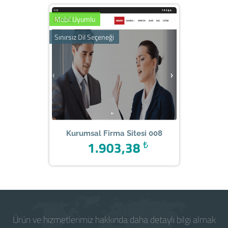
Mobil Uyumlu
Sınırsız Dil Seçeneği
Kurumsal Firma Sitesi 008
1.903,38
₺
Ürün ve hizmetlerimiz hakkında daha detaylı bilgi almak