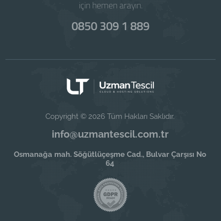
için hemen arayın.
0850 309 1 889
Copyright © 2026 Tüm Hakları Saklıdır.
info@uzmantescil.com.tr
Osmanağa mah. Söğütlüçeşme Cad., Bulvar Çarşısı No
64