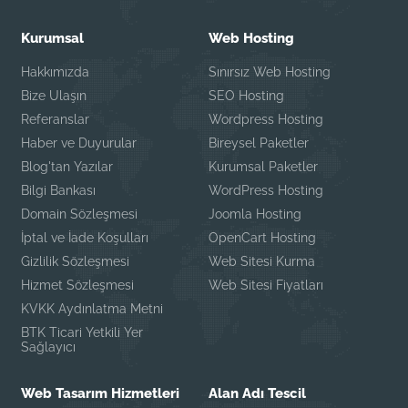
Kurumsal
Web Hosting
Hakkımızda
Sınırsız Web Hosting
Bize Ulaşın
SEO Hosting
Referanslar
Wordpress Hosting
Haber ve Duyurular
Bireysel Paketler
Blog'tan Yazılar
Kurumsal Paketler
Bilgi Bankası
WordPress Hosting
Domain Sözleşmesi
Joomla Hosting
İptal ve İade Koşulları
OpenCart Hosting
Gizlilik Sözleşmesi
Web Sitesi Kurma
Hizmet Sözleşmesi
Web Sitesi Fiyatları
KVKK Aydınlatma Metni
BTK Ticari Yetkili Yer
Sağlayıcı
Web Tasarım Hizmetleri
Alan Adı Tescil