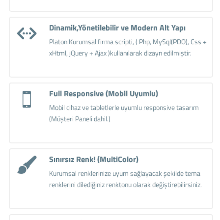
Dinamik,Yönetilebilir ve Modern Alt Yapı
Platon Kurumsal firma scripti, ( Php, MySql(PDO), Css +
xHtml, jQuery + Ajax )kullanılarak dizayn edilmiştir.
Full Responsive (Mobil Uyumlu)
Mobil cihaz ve tabletlerle uyumlu responsive tasarım
(Müşteri Paneli dahil.)
Sınırsız Renk! (MultiColor)
Kurumsal renklerinize uyum sağlayacak şekilde tema
renklerini dilediğiniz renktonu olarak değiştirebilirsiniz.