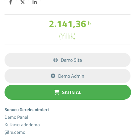
2.141,36
₺
(Yıllık)
Demo Site
Demo Admin
SATIN AL
Sunucu Gereksinimleri
Demo Panel
Kullanıcı adı: demo
Şifre:demo