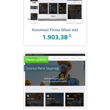
Kurumsal Firma Sitesi 007
1.903,38
₺
Mobil Uyumlu
Sınırsız Renk Seçeneği