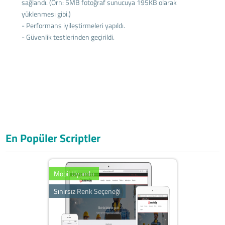
sağlandı. (Örn: 5MB fotoğraf sunucuya 195KB olarak
yüklenmesi gibi.)
- Performans iyileştirmeleri yapıldı.
- Güvenlik testlerinden geçirildi.
En Popüler Scriptler
Mobil Uyumlu
Sınırsız Renk Seçeneği