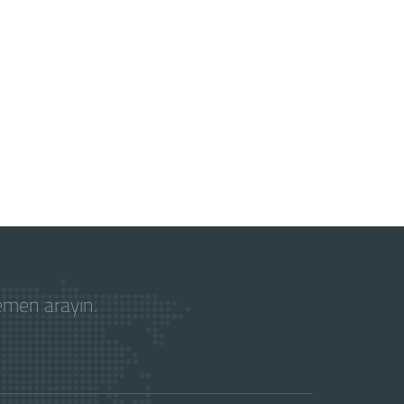
hemen arayın.