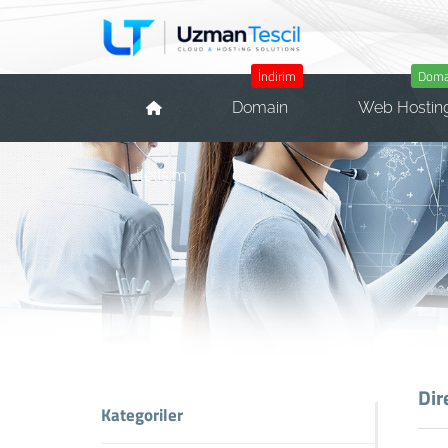
İndirim
Domai
Domain
Web Hostin
İletişim
Dir
Kategoriler