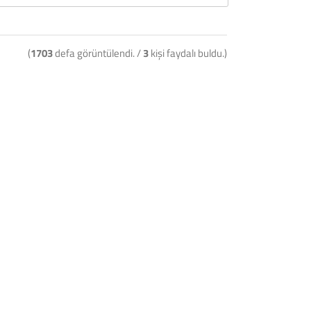
(
1703
defa görüntülendi. /
3
kişi faydalı buldu.)